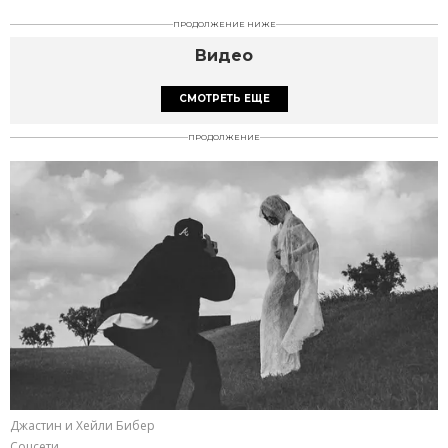
ПРОДОЛЖЕНИЕ НИЖЕ
Видео
СМОТРЕТЬ ЕЩЕ
ПРОДОЛЖЕНИЕ
Джастин и Хейли Бибер
Соцсети