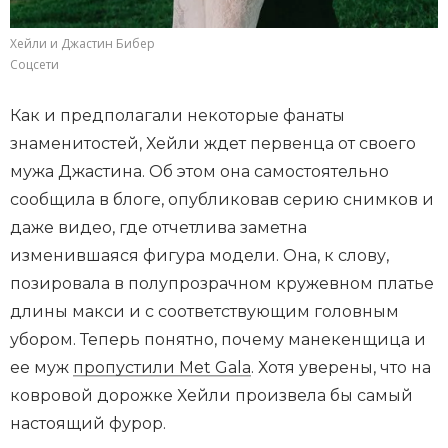
Хейли и Джастин Бибер
Соцсети
Как и предполагали некоторые фанаты
знаменитостей, Хейли ждет первенца от своего
мужа Джастина. Об этом она самостоятельно
сообщила в блоге, опубликовав серию снимков и
даже видео, где отчетлива заметна
изменившаяся фигура модели. Она, к слову,
позировала в полупрозрачном кружевном платье
длины макси и с соответствующим головным
убором. Теперь понятно, почему манекенщица и
ее муж
пропустили Met Gala
. Хотя уверены, что на
ковровой дорожке Хейли произвела бы самый
настоящий фурор.