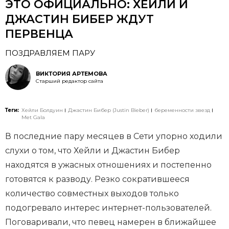
ЭТО ОФИЦИАЛЬНО: ХЕЙЛИ И
ДЖАСТИН БИБЕР ЖДУТ
ПЕРВЕНЦА
ПОЗДРАВЛЯЕМ ПАРУ
ВИКТОРИЯ АРТЕМОВА
Старший редактор сайта
Теги:
Хейли Болдуин
Джастин Бибер (Justin Bieber)
беременности звезд
Met Gala
В последние пару месяцев в Сети упорно ходили
слухи о том, что Хейли и Джастин Бибер
находятся в ужасных отношениях и постепенно
готовятся к разводу. Резко сократившееся
количество совместных выходов только
подогревало интерес интернет-пользователей.
Поговаривали, что певец намерен в ближайшее