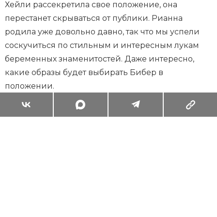
Хейли рассекретила свое положение, она
перестанет скрываться от публики. Рианна
родила уже довольно давно, так что мы успели
соскучиться по стильным и интересным лукам
беременных знаменитостей. Даже интересно,
какие образы будет выбирать Бибер в
положении.
Суперзум: главные моменты лета в
максимальном приближении
Читать