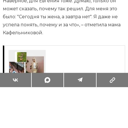
Наверное, для Евгения тоже. Думаю, только он
может сказать, почему так решил. Для меня это
было: "Сегодня ты жена, а завтра нет". Я даже не
успела понять, почему и за что», – отметила мама
Кафельниковой.
Суперзум: главные моменты лета в
максимальном приближении
Читать
Поделиться