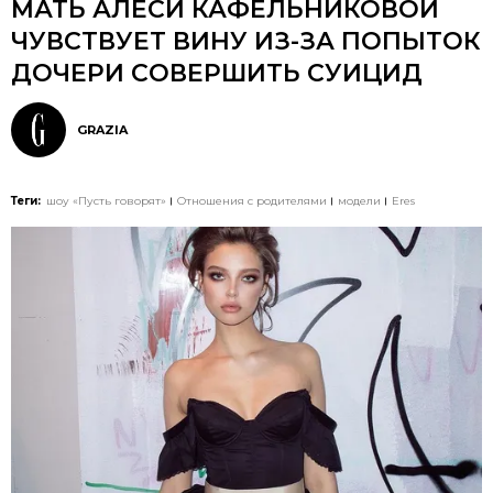
МАТЬ АЛЕСИ КАФЕЛЬНИКОВОЙ
ЧУВСТВУЕТ ВИНУ ИЗ-ЗА ПОПЫТОК
ДОЧЕРИ СОВЕРШИТЬ СУИЦИД
GRAZIA
Теги:
шоу «Пусть говорят»
Отношения с родителями
модели
Eres