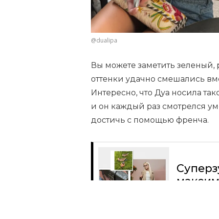
@dualipa
Вы можете заметить зеленый, 
оттенки удачно смешались вмес
Интересно, что Дуа носила т
и он каждый раз смотрелся ум
достичь с помощью френча.
Суперз
максим
Читать