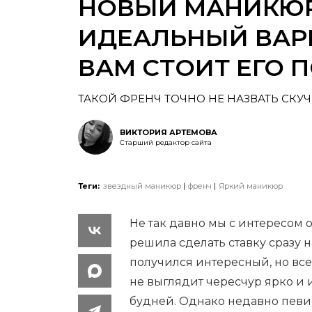
НОВЫЙ МАНИКЮР
ИДЕАЛЬНЫЙ ВАРИ
ВАМ СТОИТ ЕГО 
ТАКОЙ ФРЕНЧ ТОЧНО НЕ НАЗВАТЬ СКУ
ВИКТОРИЯ АРТЕМОВА
Старший редактор сайта
Теги:
звездный маникюр
френч
Яркий маникюр
Не так давно мы с интересом 
решила сделать ставку сразу 
получился интересный, но вс
не выглядит чересчур ярко и
будней. Однако недавно певи