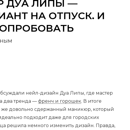
 ДУА ЛИПЫ —
АНТ НА ОТПУСК. И
ПОПРОБОВАТЬ
ЧНЫМ
обсуждали нейл-дизайн Дуа Липы, где мастер
на два тренда —
френч и горошек
. В итоге
е же довольно сдержанный маникюр, который
 идеально подходит даже для городских
ца решила немного изменить дизайн. Правда,