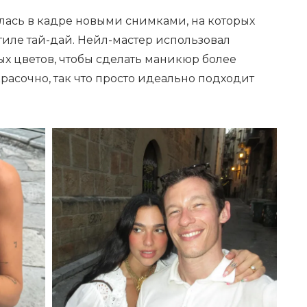
лась в кадре новыми снимками, на которых
тиле тай-дай. Нейл-мастер использовал
х цветов, чтобы сделать маникюр более
расочно, так что просто идеально подходит