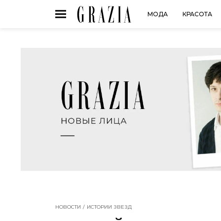
МОДА
КРАСОТА
НОВОСТИ
ИСТОРИИ ЗВЕЗД