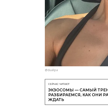
@dualipa
СЕЙЧАС ЧИТАЮТ
ЭКЗОСОМЫ — САМЫЙ ТРЕН
РАЗБИРАЕМСЯ, КАК ОНИ Р
ЖДАТЬ