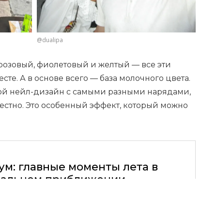
@dualipa
розовый, фиолетовый и желтый — все эти
те. А в основе всего — база молочного цвета.
акой нейл-дизайн с самыми разными нарядами,
естно. Это особенный эффект, который можно
ум: главные моменты лета в
альном приближении