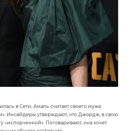
лась в Сети, Амаль считает своего мужа
». Инсайдеры утверждают, что Джордж, в свою
гу «испорченной». Поговаривают, она хочет
ину их общего состояния.