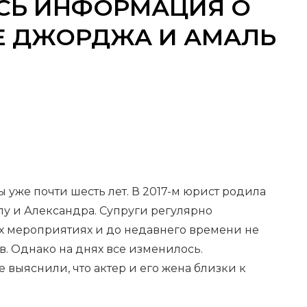
АСЬ ИНФОРМАЦИЯ О
Е ДЖОРДЖА И АМАЛЬ
уже почти шесть лет. В 2017-м юрист родила
у и Александра. Супруги регулярно
их мероприятиях и до недавнего времени не
. Однако на днях все изменилось.
 выяснили, что актер и его жена близки к