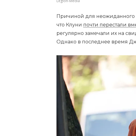
Legion-Media
Причиной для неожиданного по
что Клуни
почти перестали вме
регулярно замечали их на сви
Однако в последнее время Дж