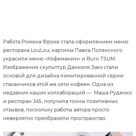
Работа Ромена Фроке стала оформлением меню
ресторана LouLou, картины Павла Полянского
украсили меню «Кофемании» и Buro TSUM.
Изображения скульптур Даниэля Закх стали
основой для дизайна лимитированной серии
стаканчиков этой же сети кофеен. Одна из
недавних наших коллабораций — Маша Руденко
и ресторан 345, получила тонны позитивных
отзывов, поскольку работы автора просто
невероятно преобразили пространство.