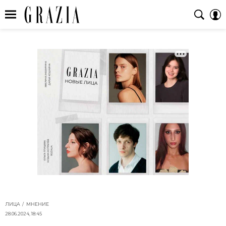
ЛИЦА
МНЕНИЕ
28.06.2024, 18:45