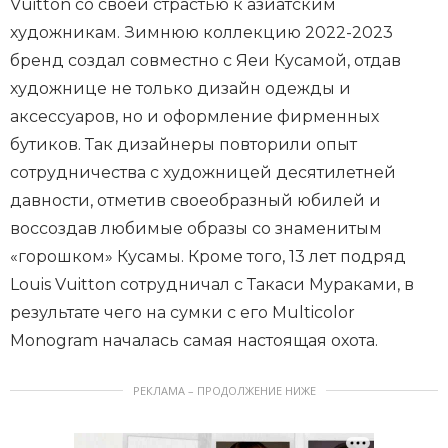
Vuitton cо своей страстью к азиатским
художникам. Зимнюю коллекцию 2022-2023
бренд создал совместно с Яеи Кусамой, отдав
художнице не только дизайн одежды и
аксессуаров, но и оформление фирменных
бутиков. Так дизайнеры повторили опыт
сотрудничества с художницей десятилетней
давности, отметив своеобразный юбилей и
воссоздав любимые образы со знаменитым
«горошком» Кусамы. Кроме того, 13 лет подряд
Louis Vuitton сотрудничал с Такаси Мураками, в
результате чего на сумки с его Multicolor
Monogram началась самая настоящая охота.
РЕКЛАМА – ПРОДОЛЖЕНИЕ НИЖЕ