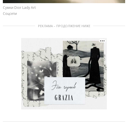
Сумки Dior Lady Art
Соцсети
РЕКЛАМА – ПРОДОЛЖЕНИЕ НИЖЕ