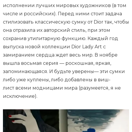
исполнении лучших мировых художников (в том
числе и российских). Перед ними стоит задача
стилизовать классическую сумку от Dior так, чтобы
она отразила их авторский стиль, при этом
сохранив утилитарную функцию. Каждый год
выпуска новой коллекции Dior Lady Art с
замиранием сердца ждет весь мир. В ноябре
вышла восьмая серия — роскошная, яркая,
запоминающаяся. И будьте уверены— эти сумки
либо уже куплены, либо добавлены в виш-
лист всеми модницами мира (разумеется, я не
исключение).