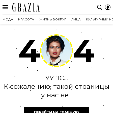
МОДА
КРАСОТА
ЖИЗНЬ ВОКРУГ
ЛИЦА
КУЛЬТУРНЫЙ К
4
4
УУПС...
К сожалению, такой страницы
у нас нет
ПЕРЕЙТИ НА ГЛАВНУЮ