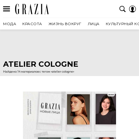
МОДА
КРАСОТА
ЖИЗНЬ ВОКРУГ
ЛИЦА
КУЛЬТУРНЫЙ К
ATELIER COLOGNE
Найдено: 14 материалов с тегом «atelier cologne»