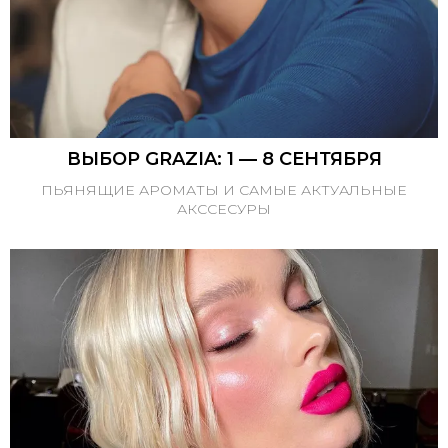
ВЫБОР GRAZIA: 1 — 8 СЕНТЯБРЯ
ПЬЯНЯЩИЕ АРОМАТЫ И САМЫЕ АКТУАЛЬНЫЕ
АКССЕСУРЫ