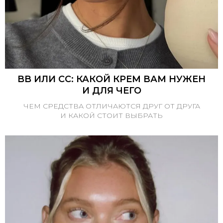
BB ИЛИ CC: КАКОЙ КРЕМ ВАМ НУЖЕН
И ДЛЯ ЧЕГО
ЧЕМ СРЕДСТВА ОТЛИЧАЮТСЯ ДРУГ ОТ ДРУГА
И КАКОЙ СТОИТ ВЫБРАТЬ