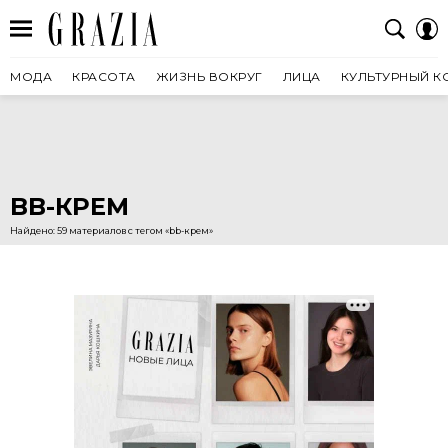
МОДА
КРАСОТА
ЖИЗНЬ ВОКРУГ
ЛИЦА
КУЛЬТУРНЫЙ К
BB-КРЕМ
Найдено: 59 материалов с тегом «bb-крем»