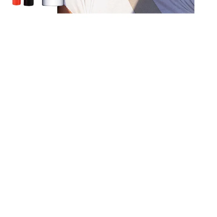
КРАСОТА
БЮДЖЕТНАЯ КОСМЕТИКА ДО 500 РУБЛЕЙ,
КОТОРУЮ РЕКОМЕНДУЮТ ВИЗАЖИСТЫ
ПРОФЕССИОНАЛЬНЫЕ МЕЙКАП-АРТИСТЫ
НЕ РАССТАЮТСЯ С ОГРОМНЫМИ КЕЙСАМИ,
В КОТОРЫХ ХРАНИТСЯ МАССА САМЫХ РАЗНЫХ...
18.08.2020, 12:05
РЕКЛАМА – ПРОДОЛЖЕНИЕ НИЖЕ