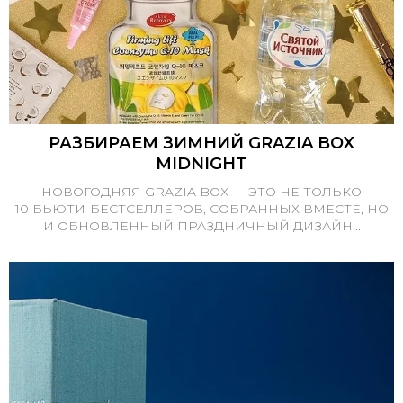
РАЗБИРАЕМ ЗИМНИЙ GRAZIA BOX
MIDNIGHT
НОВОГОДНЯЯ GRAZIA BOX — ЭТО НЕ ТОЛЬКО
10 БЬЮТИ-БЕСТСЕЛЛЕРОВ, СОБРАННЫХ ВМЕСТЕ, НО
И ОБНОВЛЕННЫЙ ПРАЗДНИЧНЫЙ ДИЗАЙН...