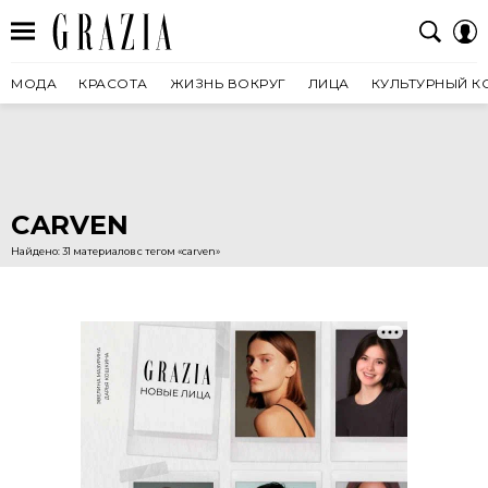
МОДА
КРАСОТА
ЖИЗНЬ ВОКРУГ
ЛИЦА
КУЛЬТУРНЫЙ К
CARVEN
Найдено: 31 материалов с тегом «carven»