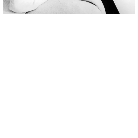
МОДА
ВЕЧНЫЕ ЦЕННОСТИ: 6 ЛЮБИМЫХ ВЕЩЕЙ
КОКО ШАНЕЛЬ, КОТОРЫЕ НИКОГДА
НЕ ВЫЙДУТ ИЗ МОДЫ
ЭТА УТОНЧЕННАЯ ФРАНЦУЖЕНКА НЕ ПРОСТО
СОЗДАЛА КУЛЬТОВЫЙ МОДНЫЙ ДОМ, НО
И ЗАЛОЖИЛА ТРАЕКТОРИЮ СТИЛЯ НА ГОДЫ ВПЕРЕД.
18.08.2023, 21:00
РЕКЛАМА – ПРОДОЛЖЕНИЕ НИЖЕ