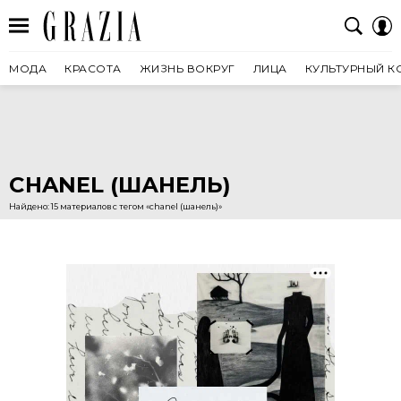
МОДА
КРАСОТА
ЖИЗНЬ ВОКРУГ
ЛИЦА
КУЛЬТУРНЫЙ К
CHANEL (ШАНЕЛЬ)
Найдено: 15 материалов с тегом «chanel (шанель)»