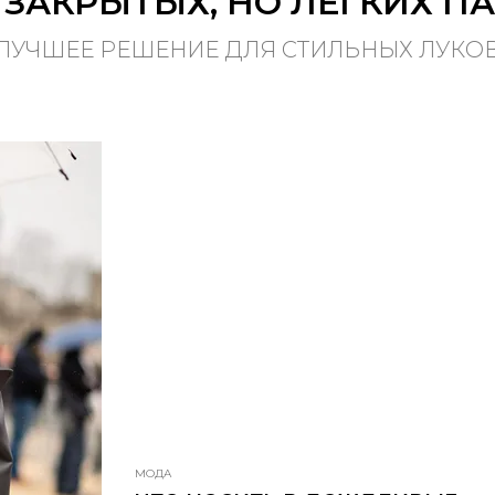
 ЗАКРЫТЫХ, НО ЛЕГКИХ П
ЛУЧШЕЕ РЕШЕНИЕ ДЛЯ СТИЛЬНЫХ ЛУКО
МОДА