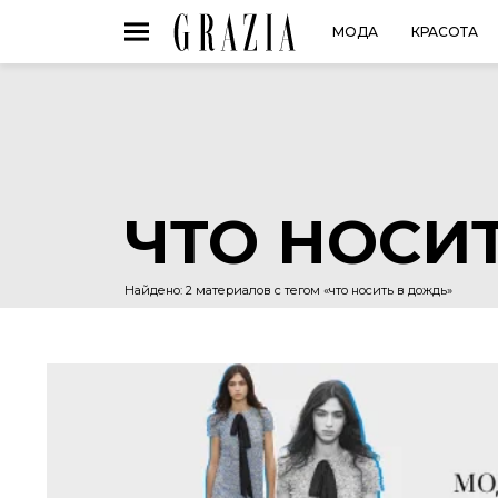
МОДА
КРАСОТА
ЧТО НОСИ
Найдено: 2 материалов с тегом «что носить в дождь»