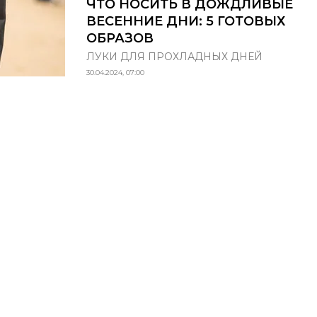
ЧТО НОСИТЬ В ДОЖДЛИВЫЕ
ВЕСЕННИЕ ДНИ: 5 ГОТОВЫХ
ОБРАЗОВ
ЛУКИ ДЛЯ ПРОХЛАДНЫХ ДНЕЙ
30.04.2024, 07:00
НОВЫЙ НОМЕР
© ООО «Премиум Индепе
ИЮНЬ-ИЮЛЬ
Название: Grazia
Учредитель: ООО «Прем
(N°3) 2026
Адрес учредителя и издат