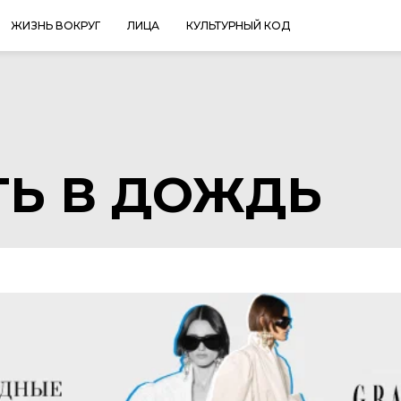
ЖИЗНЬ ВОКРУГ
ЛИЦА
КУЛЬТУРНЫЙ КОД
ТЬ В ДОЖДЬ