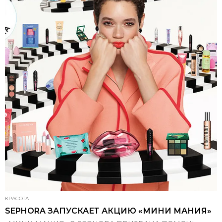
КРАСОТА
SEPHORA ЗАПУСКАЕТ АКЦИЮ «МИНИ МАНИЯ»