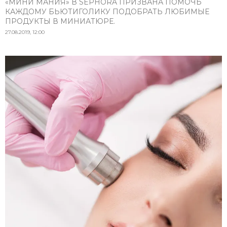
«МИНИ МАНИЯ» В SEPHORA ПРИЗВАНА ПОМОЧЬ
КАЖДОМУ БЬЮТИГОЛИКУ ПОДОБРАТЬ ЛЮБИМЫЕ
ПРОДУКТЫ В МИНИАТЮРЕ.
27.08.2019, 12:00