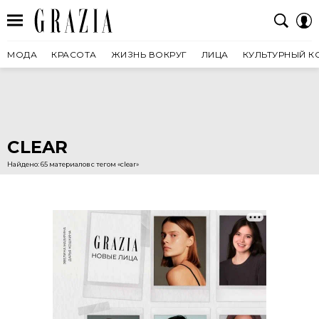
МОДА
КРАСОТА
ЖИЗНЬ ВОКРУГ
ЛИЦА
КУЛЬТУРНЫЙ К
CLEAR
Найдено: 65 материалов с тегом «clear»