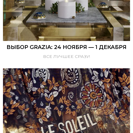
ВЫБОР GRAZIA: 24 НОЯБРЯ — 1 ДЕКАБРЯ
ВСЕ ЛУЧШЕЕ СРАЗУ!