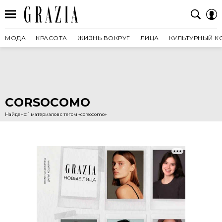
МОДА
КРАСОТА
ЖИЗНЬ ВОКРУГ
ЛИЦА
КУЛЬТУРНЫЙ К
CORSOCOMO
Найдено: 1 материалов с тегом «corsocomo»