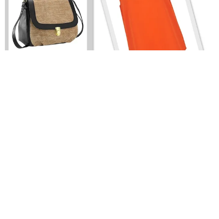
ПРОСТО И ШИКАРНО: ШОРТЫ ИЗ ДЕНИМА
ШОРТЫ ИЗ ДЕНИМА — НЕОТЪЕМЛЕМАЯ ЧАСТЬ
ЛЕТНЕГО ГАРДЕРОБА! СОЧНЫЙ ОРАНЖЕВЫЙ ТОП
СДЕЛАЕТ НАРЯД БОЛЕЕ ЯРКИМ, А ШПИЛЬКИ...