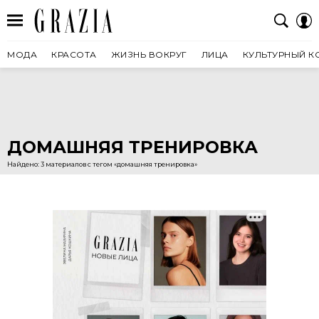
МОДА
КРАСОТА
ЖИЗНЬ ВОКРУГ
ЛИЦА
КУЛЬТУРНЫЙ К
ДОМАШНЯЯ ТРЕНИРОВКА
Найдено: 3 материалов с тегом «домашняя тренировка»