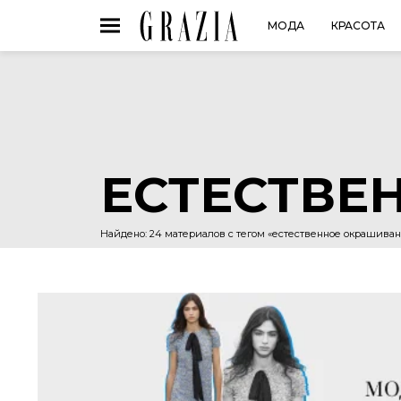
МОДА
КРАСОТА
ЕСТЕСТВЕ
Найдено: 24 материалов с тегом «естественное окрашива