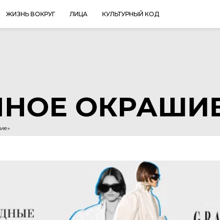
ЖИЗНЬ ВОКРУГ
ЛИЦА
КУЛЬТУРНЫЙ КОД
ННОЕ ОКРАШИ
ние»