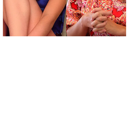
«ФАБРИКА ЗВЕЗД»: ЗАБЫТЫЕ УЧАСТНИКИ
ПРОЕКТА
«ФАБРИКА ЗВЕЗД» – ПРОЕКТ, КОТОРЫЙ ДОЛЖЕН БЫЛ
ОТКРЫТЬ МОЛОДЫМ ИСПОЛНИТЕЛЯМ ДОРОГУ
В МИР ШОУ-БИЗНЕСА.