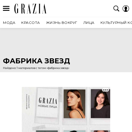
МОДА
КРАСОТА
ЖИЗНЬ ВОКРУГ
ЛИЦА
КУЛЬТУРНЫЙ К
ФАБРИКА ЗВЕЗД
Найдено: 1 материалов с тегом «фабрика звезд»