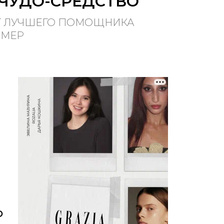
 ЧУДО-СРЕДСТВО
ЕТ ЛУЧШЕГО ПОМОЩНИКА
ЙМЕР
Ю