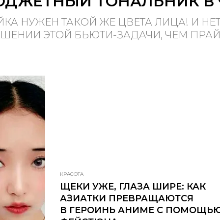
ЮДЖЕТНЫЙ ТОНАЛЬНИК В
ЙКА НУЖЕН ТАКОЙ ЖЕ ЦВЕТА ЛИЦА! И Н
ЕШЕНИИ ЭТОЙ БЬЮТИ-ЗАДАЧИ, ЧЕМ ПРА
КРАСОТА
ЩЕКИ УЖЕ, ГЛАЗА ШИРЕ: КАК
АЗИАТКИ ПРЕВРАЩАЮТСЯ
В ГЕРОИНЬ АНИМЕ С ПОМОЩЬ