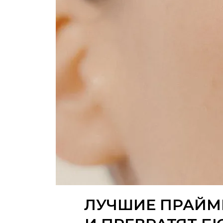
ЛУЧШИЕ ПРАЙМ