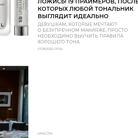
ЛОЖИСЬ! 19 ПРАЙМЕРОВ, ПОСЛ
КОТОРЫХ ЛЮБОЙ ТОНАЛЬНИК
ВЫГЛЯДИТ ИДЕАЛЬНО
ДЕВУШКАМ, КОТОРЫЕ МЕЧТАЮТ
О БЕЗУПРЕЧНОМ МАКИЯЖЕ, ПРОСТО
НЕОБХОДИМО ВЫУЧИТЬ ПРАВИЛА
ХОРОШЕГО ТОНА.
27.09.2020, 07:54
КРАСОТА