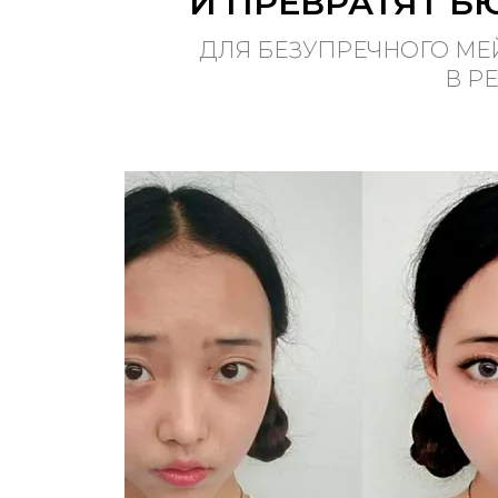
И ПРЕВРАТЯТ Б
ДЛЯ БЕЗУПРЕЧНОГО МЕ
В Р