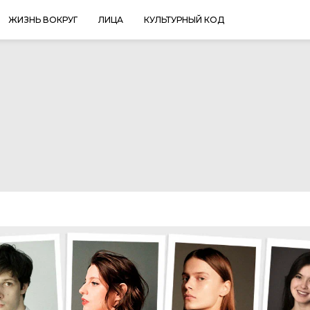
ЖИЗНЬ ВОКРУГ
ЛИЦА
КУЛЬТУРНЫЙ КОД