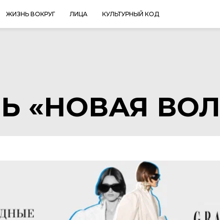
ЖИЗНЬ ВОКРУГ
ЛИЦА
КУЛЬТУРНЫЙ КОД
Ь «НОВАЯ ВО