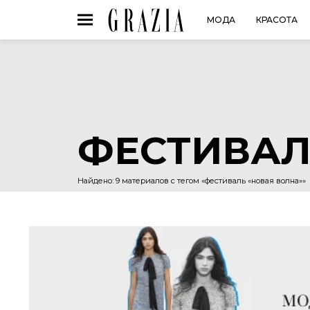
МОДА
КРАСОТА
ФЕСТИВАЛ
Найдено: 9 материалов с тегом «фестиваль «новая волна»»