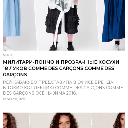
МОДА
МИЛИТАРИ-ПОНЧО И ПРОЗРАЧНЫЕ КОСУХИ:
18 ЛУКОВ COMME DES GARÇONS COMME DES
GARÇONS
РЕЙ КАВАКУБО ПРЕДСТАВИЛА В ОФИСЕ БРЕНДА
В ТОКИО КОЛЛЕКЦИЮ COMME DES GARÇONS COMME
DES GARÇONS ОСЕНЬ-ЗИМА 2018.
28.04.2018, 11:00