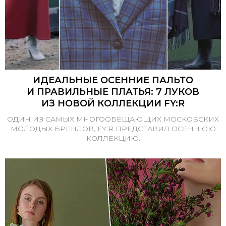
ИДЕАЛЬНЫЕ ОСЕННИЕ ПАЛЬТО
И ПРАВИЛЬНЫЕ ПЛАТЬЯ: 7 ЛУКОВ
ИЗ НОВОЙ КОЛЛЕКЦИИ FY:R
ОДИН ИЗ САМЫХ МНОГООБЕЩАЮЩИХ МОСКОВСКИХ
МОЛОДЫХ БРЕНДОВ, FY:R ПРЕДСТАВИЛ ОСЕННЮЮ
КОЛЛЕКЦИЮ.