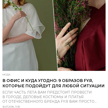
МОДА
В ОФИС И КУДА УГОДНО: 9 ОБРАЗОВ FY:R,
КОТОРЫЕ ПОДОЙДУТ ДЛЯ ЛЮБОЙ СИТУАЦИИ
ЕСЛИ ЧАСТЬ ЛЕТА ВАМ ПРЕДСТОИТ ПРОВЕСТИ
В ГОРОДЕ, ДЕЛОВЫЕ КОСТЮМЫ И ПЛАТЬЯ
ОТ ОТЕЧЕСТВЕННОГО БРЕНДА FY:R ВАМ ПРОСТО...
16.07.2018, 11:30