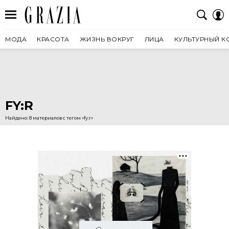
МОДА
КРАСОТА
ЖИЗНЬ ВОКРУГ
ЛИЦА
КУЛЬТУРНЫЙ К
FY:R
Найдено: 8 материалов с тегом «fy:r»