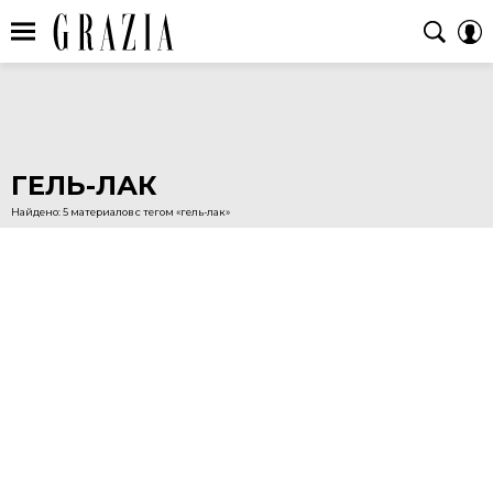
ГЕЛЬ-ЛАК
Найдено: 5 материалов с тегом «гель-лак»