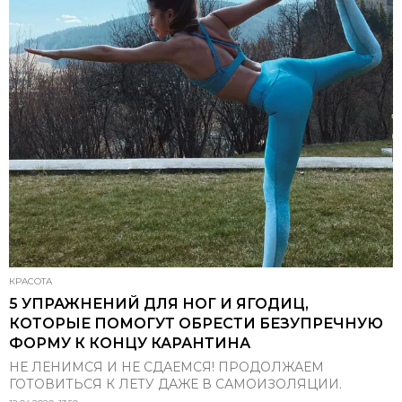
КРАСОТА
5 УПРАЖНЕНИЙ ДЛЯ НОГ И ЯГОДИЦ,
КОТОРЫЕ ПОМОГУТ ОБРЕСТИ БЕЗУПРЕЧНУЮ
ФОРМУ К КОНЦУ КАРАНТИНА
НЕ ЛЕНИМСЯ И НЕ СДАЕМСЯ! ПРОДОЛЖАЕМ
ГОТОВИТЬСЯ К ЛЕТУ ДАЖЕ В САМОИЗОЛЯЦИИ.