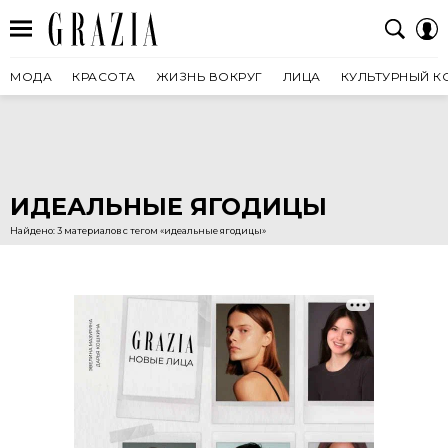
МОДА
КРАСОТА
ЖИЗНЬ ВОКРУГ
ЛИЦА
КУЛЬТУРНЫЙ К
ИДЕАЛЬНЫЕ ЯГОДИЦЫ
Найдено: 3 материалов с тегом «идеальные ягодицы»