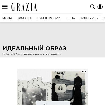
МОДА
КРАСОТА
ЖИЗНЬ ВОКРУГ
ЛИЦА
КУЛЬТУРНЫЙ К
ИДЕАЛЬНЫЙ ОБРАЗ
Найдено: 122 материалов с тегом «идеальный образ»