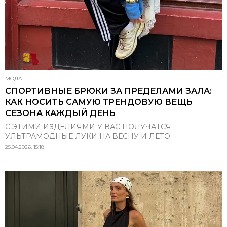
МОДА
СПОРТИВНЫЕ БРЮКИ ЗА ПРЕДЕЛАМИ ЗАЛА:
КАК НОСИТЬ САМУЮ ТРЕНДОВУЮ ВЕЩЬ
СЕЗОНА КАЖДЫЙ ДЕНЬ
С ЭТИМИ ИЗДЕЛИЯМИ У ВАС ПОЛУЧАТСЯ
УЛЬТРАМОДНЫЕ ЛУКИ НА ВЕСНУ И ЛЕТО
25.04.2026, 15:18