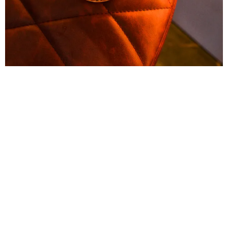
СПАСАЕМСЯ ОТ ХАНДРЫ: КОКТЕЙЛЬНОЕ
МЕНЮ И ПЛЕЙ-ЛИСТЫ С АЗИАТСКИМИ
МОТИВАМИ
В ЧЕСТЬ СВОЕГО ПЕРВОГО ДНЯ РОЖДЕНИЯ САМЫЙ
БОЛЬШОЙ РЕСТОРАН КИТАЙСКОЙ КУХНИ J.