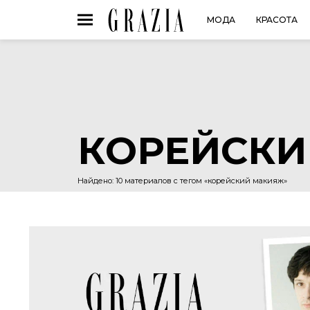
МОДА
КРАСОТА
КОРЕЙСК
Найдено: 10 материалов с тегом «корейский макияж»