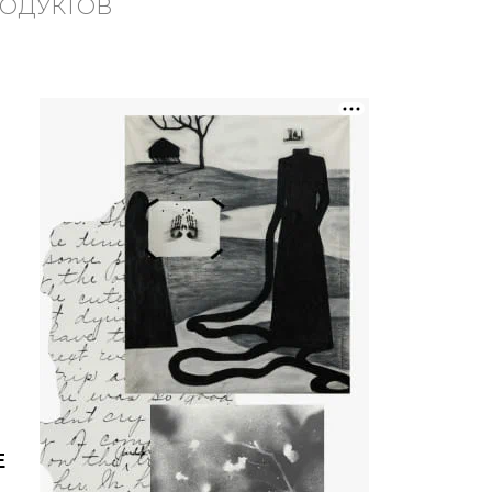
РОДУКТОВ
Е