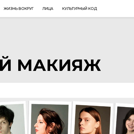
ЖИЗНЬ ВОКРУГ
ЛИЦА
КУЛЬТУРНЫЙ КОД
ИЙ МАКИЯЖ