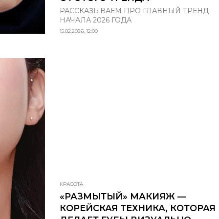
РАССКАЗЫВАЕМ ПРО ГЛАВНЫЙ ТРЕНД
НАЧАЛА 2026 ГОДА
15.02.2026, 12:00
КРАСОТА
«РАЗМЫТЫЙ» МАКИЯЖ —
КОРЕЙСКАЯ ТЕХНИКА, КОТОРАЯ