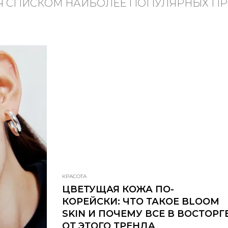
 СПИСКОМ НАИБОЛЕЕ ПОПУЛЯРНЫХ П
КРАСОТА
ЦВЕТУЩАЯ КОЖА ПО-
КОРЕЙСКИ: ЧТО ТАКОЕ BLOOM
SKIN И ПОЧЕМУ ВСЕ В ВОСТОРГ
ОТ ЭТОГО ТРЕНДА