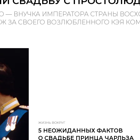
ЛИ СВАДЬБУ С ПРОСТОЛЮ
О — ВНУЧКА ИМПЕРАТОРА СТРАНЫ ВОС
Ж ЗА СВОЕГО ВОЗЛЮБЛЕННОГО КЭЯ КОМУ
ЖИЗНЬ ВОКРУГ
5 НЕОЖИДАННЫХ ФАКТОВ
О СВАДЬБЕ ПРИНЦА ЧАРЛЬЗА