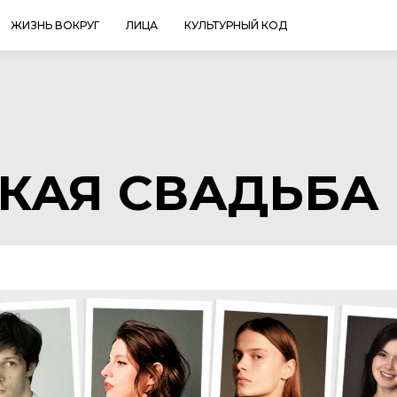
ЖИЗНЬ ВОКРУГ
ЛИЦА
КУЛЬТУРНЫЙ КОД
КАЯ СВАДЬБА