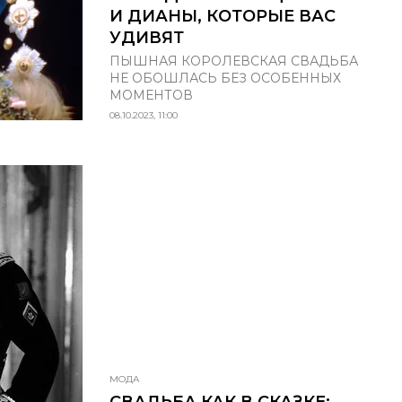
И ДИАНЫ, КОТОРЫЕ ВАС
УДИВЯТ
ПЫШНАЯ КОРОЛЕВСКАЯ СВАДЬБА
НЕ ОБОШЛАСЬ БЕЗ ОСОБЕННЫХ
МОМЕНТОВ
08.10.2023, 11:00
МОДА
СВАДЬБА КАК В СКАЗКЕ: