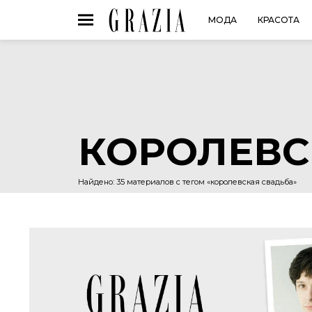
МОДА
КРАСОТА
КОРОЛЕВС
Найдено: 35 материалов с тегом «королевская свадьба»