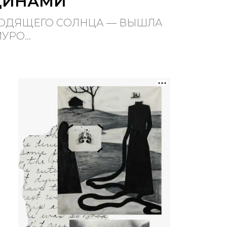
ДИНАМИ
ХОДЯЩЕГО СОЛНЦА — ВЫШЛА
РО...