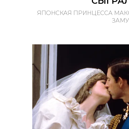
СЫГРА
ЯПОНСКАЯ ПРИНЦЕССА МАК
ЗАМУ