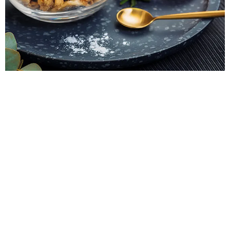
МОЖНО ЛИ ЭТО ЕСТЬ? РАЗБИРАЕМСЯ,
В ЧЕМ РАЗНИЦА МЕЖДУ МЮСЛИ,
ГРАНОЛОЙ И БАЙТАМИ
СТАВИТЕ ЗНАК «РАВНО» МЕЖДУ ЭТИМИ ПОЛЕЗНЫМИ
СНЭКАМИ? РАССКАЗЫВАЕМ, КАК ОБСТОЯТ ДЕЛА
НА САМОМ ДЕЛЕ.