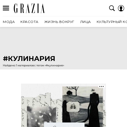
МОДА
КРАСОТА
ЖИЗНЬ ВОКРУГ
ЛИЦА
КУЛЬТУРНЫЙ К
#КУЛИНАРИЯ
Найдено: 1 материалов с тегом «#кулинария»