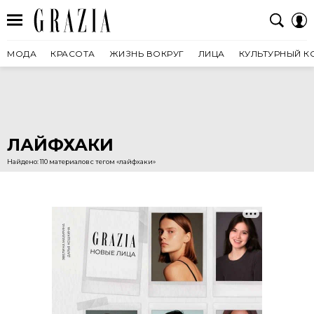
МОДА
КРАСОТА
ЖИЗНЬ ВОКРУГ
ЛИЦА
КУЛЬТУРНЫЙ К
ЛАЙФХАКИ
Найдено: 110 материалов с тегом «лайфхаки»