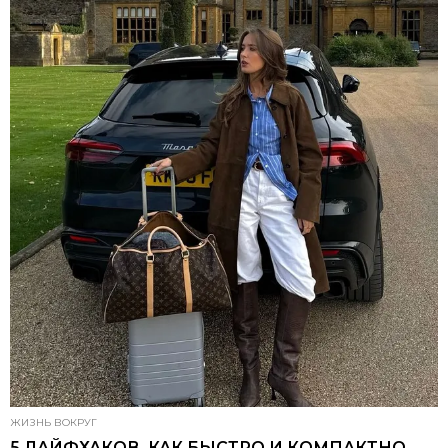
ЖИЗНЬ ВОКРУГ
5 ЛАЙФХАКОВ, КАК БЫСТРО И КОМПАКТНО