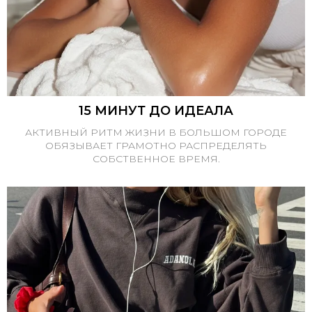
15 МИНУТ ДО ИДЕАЛА
АКТИВНЫЙ РИТМ ЖИЗНИ В БОЛЬШОМ ГОРОДЕ
ОБЯЗЫВАЕТ ГРАМОТНО РАСПРЕДЕЛЯТЬ
СОБСТВЕННОЕ ВРЕМЯ.