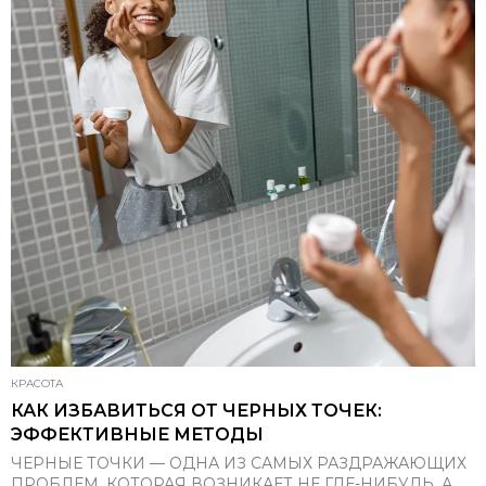
КРАСОТА
КАК ИЗБАВИТЬСЯ ОТ ЧЕРНЫХ ТОЧЕК:
ЭФФЕКТИВНЫЕ МЕТОДЫ
ЧЕРНЫЕ ТОЧКИ — ОДНА ИЗ САМЫХ РАЗДРАЖАЮЩИХ
ПРОБЛЕМ, КОТОРАЯ ВОЗНИКАЕТ НЕ ГДЕ-НИБУДЬ, А