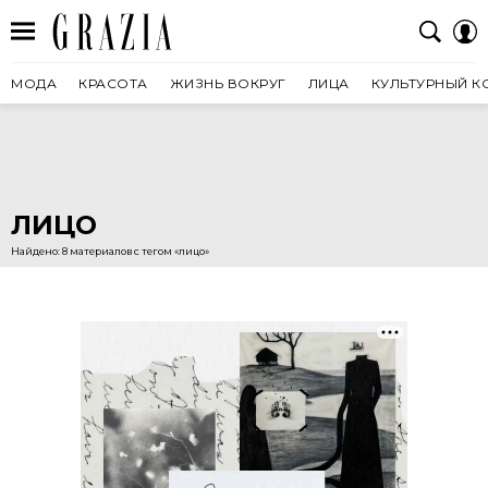
МОДА
КРАСОТА
ЖИЗНЬ ВОКРУГ
ЛИЦА
КУЛЬТУРНЫЙ К
ЛИЦО
Найдено: 8 материалов с тегом «лицо»