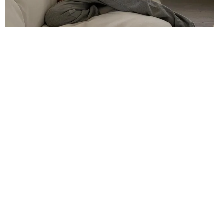
ЖИЗНЬ ВОКРУГ
МОРЕ ВОЛНУЕТСЯ, А ВЫ — НЕТ: 10 ВЕЩЕЙ, ИЗ-
ЗА КОТОРЫХ НЕ СТОИТ ПЕРЕЖИВАТЬ
ЖЕЛАНИЕ ЗАГНАТЬ САМУ СЕБЯ В ЖЕСТКИЕ РАМКИ
МОЖЕТ СЫГРАТЬ С НАМИ ОЧЕНЬ ЗЛУЮ ШУТКУ!
ПОЭТОМУ ВМЕСТО ТОГО, ЧТОБЫ НАЖИВАТЬ...
15.05.2022, 07:00
РЕКЛАМА – ПРОДОЛЖЕНИЕ НИЖЕ