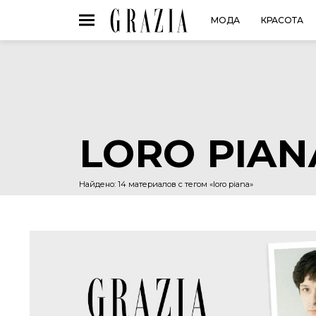
МОДА
КРАСОТА
LORO PIAN
Найдено: 14 материалов с тегом «loro piana»