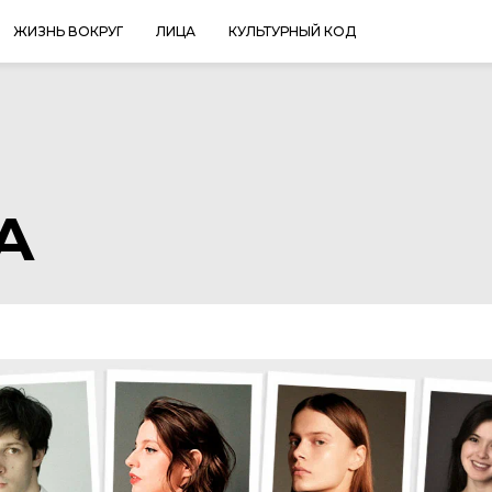
ЖИЗНЬ ВОКРУГ
ЛИЦА
КУЛЬТУРНЫЙ КОД
A