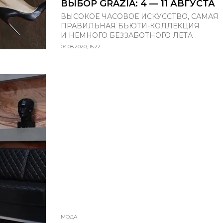
ВЫБОР GRAZIA: 4 — 11 АВГУСТА
ВЫСОКОЕ ЧАСОВОЕ ИСКУССТВО, САМАЯ
ПРАВИЛЬНАЯ БЬЮТИ-КОЛЛЕКЦИЯ
И НЕМНОГО БЕЗЗАБОТНОГО ЛЕТА
04.08.2020, 15:22
МОДА