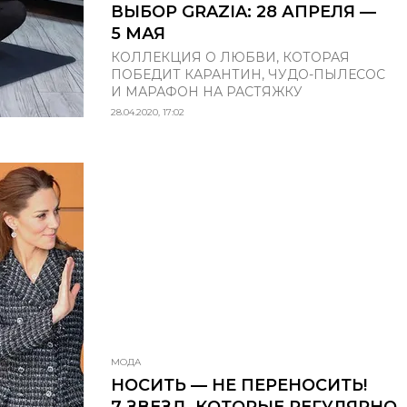
ВЫБОР GRAZIA: 28 АПРЕЛЯ —
5 МАЯ
КОЛЛЕКЦИЯ О ЛЮБВИ, КОТОРАЯ
ПОБЕДИТ КАРАНТИН, ЧУДО-ПЫЛЕСОС
И МАРАФОН НА РАСТЯЖКУ
28.04.2020, 17:02
МОДА
НОСИТЬ — НЕ ПЕРЕНОСИТЬ!
7 ЗВЕЗД, КОТОРЫЕ РЕГУЛЯРНО