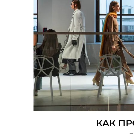
КАК ПР