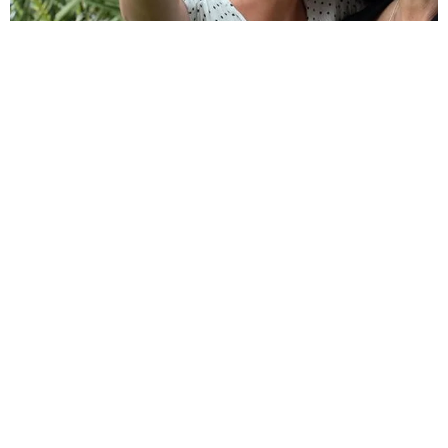
ЖИЗНЬ ВОКРУГ
ЧТО ПОДАРИТЬ МАМЕ: ОРИГИНАЛЬНЫЕ ИДЕИ
КАК ПРИЯТНО УДИВИТЬ И ПОРАДОВАТЬ МАМУ?
ДЕЛИМСЯ ИДЕЯМИ ПОДАРКОВ НА ДЕНЬ РОЖДЕНИЯ,
8 МАРТА, НОВЫЙ ГОД И ДРУГИЕ ПРАЗДНИКИ.
06.03.2023, 10:00
Подписаться на новости
Контакты