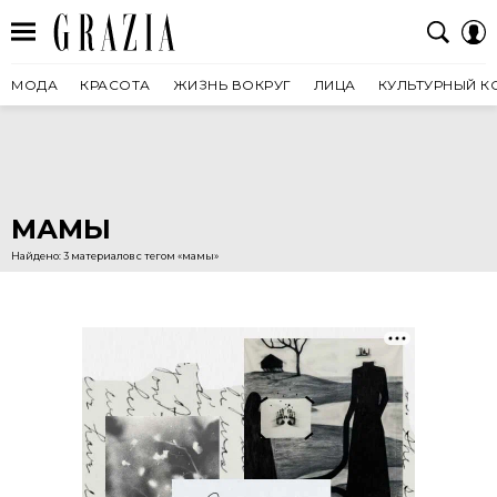
МОДА
КРАСОТА
ЖИЗНЬ ВОКРУГ
ЛИЦА
КУЛЬТУРНЫЙ К
МАМЫ
Найдено: 3 материалов с тегом «мамы»