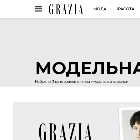
МОДА
КРАСОТА
МОДЕЛЬНА
Найдено: 3 материалов с тегом «модельная карьера»