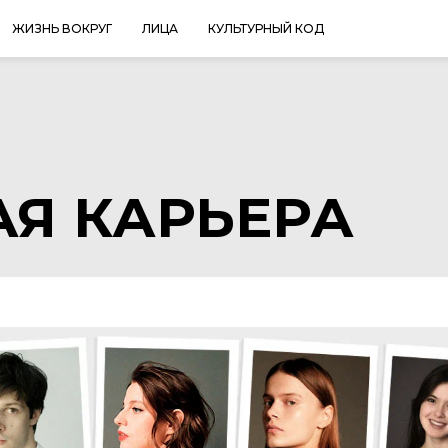
ЖИЗНЬ ВОКРУГ
ЛИЦА
КУЛЬТУРНЫЙ КОД
Я КАРЬЕРА