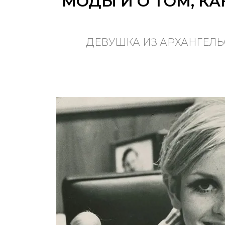
МОДЫ И О ТОМ, К
ДЕВУШКА ИЗ АРХАНГЕЛЬ