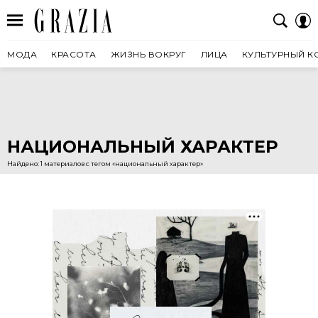
МОДА
КРАСОТА
ЖИЗНЬ ВОКРУГ
ЛИЦА
КУЛЬТУРНЫЙ К
НАЦИОНАЛЬНЫЙ ХАРАКТЕР
Найдено: 1 материалов с тегом «национальный характер»