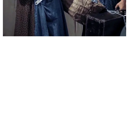
7 ВЕЩЕЙ, НА КОТОРЫЕ СПОСОБНЫ
ТОЛЬКО РОССИЯНКИ
И ПУСТЬ КОНИ ВСЕ СКАЧУТ И СКАЧУТ, А ИЗБЫ ГОРЯТ
И ГОРЯТ — СЕГОДНЯ У ЖИТЕЛЬНИЦ НАШЕЙ СТРАНЫ
ЕСТЬ МНОГО ДРУГИХ ДЕЛ, ДА И...