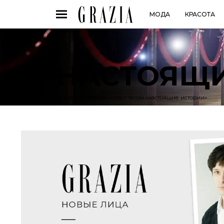
МОДА
КРАСОТА
НАСТОЯЩИ
Найдено: 7 материалов с тегом «настоящие истории»