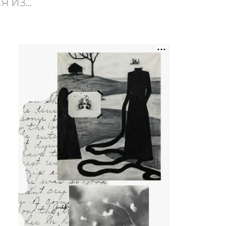
ИЗ...