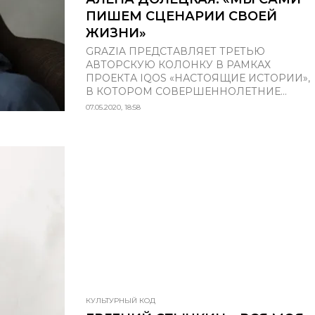
ПИШЕМ СЦЕНАРИИ СВОЕЙ
ЖИЗНИ»
GRAZIA ПРЕДСТАВЛЯЕТ ТРЕТЬЮ
АВТОРСКУЮ КОЛОНКУ В РАМКАХ
ПРОЕКТА IQOS «НАСТОЯЩИЕ ИСТОРИИ»,
В КОТОРОМ СОВЕРШЕННОЛЕТНИЕ...
07.05.2020, 18:58
КУЛЬТУРНЫЙ КОД