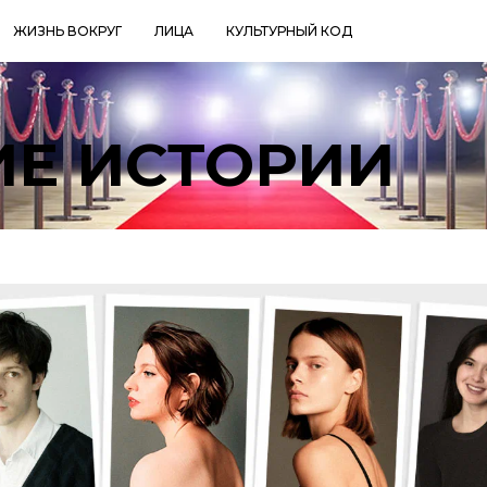
ЖИЗНЬ ВОКРУГ
ЛИЦА
КУЛЬТУРНЫЙ КОД
Е ИСТОРИИ