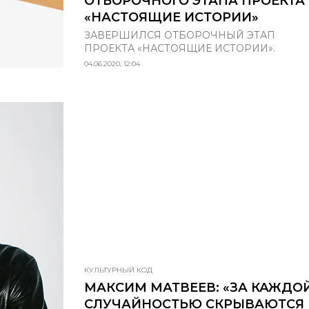
ОТБОРОЧНОГО ЭТАПА ПРОЕКТА
«НАСТОЯЩИЕ ИСТОРИИ»
ЗАВЕРШИЛСЯ ОТБОРОЧНЫЙ ЭТАП
ПРОЕКТА «НАСТОЯЩИЕ ИСТОРИИ».
04.06.2020, 12:04
КУЛЬТУРНЫЙ КОД
МАКСИМ МАТВЕЕВ: «ЗА КАЖДО
СЛУЧАЙНОСТЬЮ СКРЫВАЮТСЯ