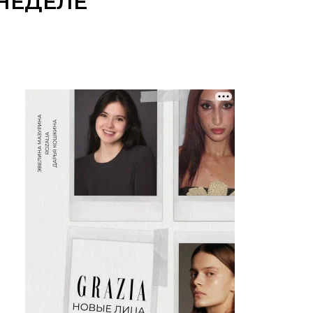
НЕДЕЛЕ
Й