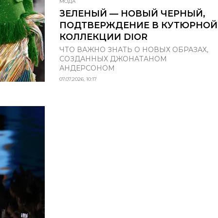
МОДА
ЗЕЛЕНЫЙ — НОВЫЙ ЧЕРНЫЙ,
ПОДТВЕРЖДЕНИЕ В КУТЮРНОЙ
КОЛЛЕКЦИИ DIOR
ЧТО ВАЖНО ЗНАТЬ О НОВЫХ ОБРАЗАХ,
СОЗДАННЫХ ДЖОНАТАНОМ
АНДЕРСОНОМ
07.07.2026, 10:17