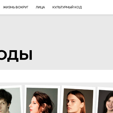
ЖИЗНЬ ВОКРУГ
ЛИЦА
КУЛЬТУРНЫЙ КОД
МОДЫ