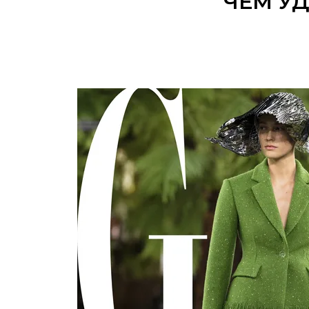
ЧЕМ У