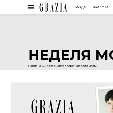
МОДА
КРАСОТА
НЕДЕЛЯ 
Найдено: 316 материалов с тегом «неделя моды»