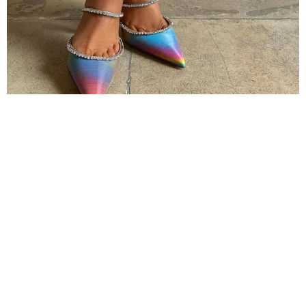
8 ЧУДО-СРЕДСТВ, КОТОРЫЕ УБЕРЕГУТ
ВАШИ НОГИ ОТ НАТИРАНИЙ
ЛЕТНЯЯ ОБУВЬ, ОСОБЕННО В НАЧАЛЕ НОВОГО
СЕЗОНА, НАПОМИНАЕТ НАМ НЕ ТОЛЬКО
О НЕОБХОДИМОСТИ ЗАПИСАТЬСЯ НА ПЕДИКЮР, НО
ЕЩЕ...