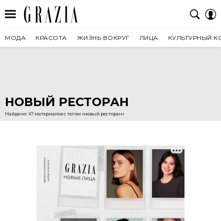
МОДА
КРАСОТА
ЖИЗНЬ ВОКРУГ
ЛИЦА
КУЛЬТУРНЫЙ К
НОВЫЙ РЕСТОРАН
Найдено: 47 материалов с тегом «новый ресторан»