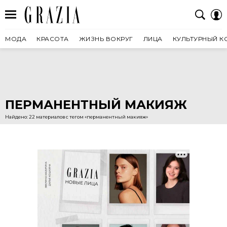
МОДА
КРАСОТА
ЖИЗНЬ ВОКРУГ
ЛИЦА
КУЛЬТУРНЫЙ К
ПЕРМАНЕНТНЫЙ МАКИЯЖ
Найдено: 22 материалов с тегом «перманентный макияж»