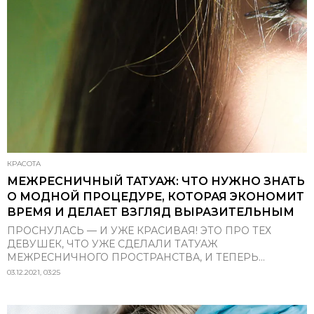
КРАСОТА
МЕЖРЕСНИЧНЫЙ ТАТУАЖ: ЧТО НУЖНО ЗНАТЬ
О МОДНОЙ ПРОЦЕДУРЕ, КОТОРАЯ ЭКОНОМИТ
ВРЕМЯ И ДЕЛАЕТ ВЗГЛЯД ВЫРАЗИТЕЛЬНЫМ
ПРОСНУЛАСЬ — И УЖЕ КРАСИВАЯ! ЭТО ПРО ТЕХ
ДЕВУШЕК, ЧТО УЖЕ СДЕЛАЛИ ТАТУАЖ
МЕЖРЕСНИЧНОГО ПРОСТРАНСТВА, И ТЕПЕРЬ...
03.12.2021, 03:25