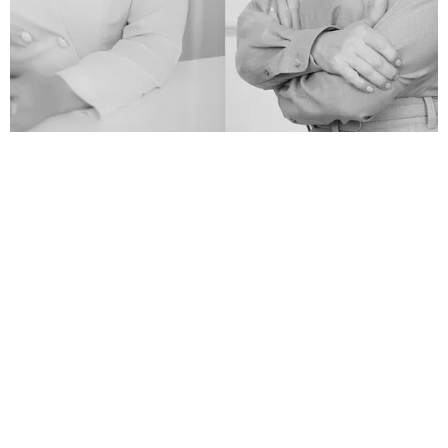
ЛИЦА
ВЛАДЕЛИЦЫ ДВУХ МОСКОВСКИХ КЛИНИК
ПОДЕЛИЛИСЬ СВОИМИ СЕКРЕТАМИ КРАСОТЫ
А ТАКЖЕ РАССКАЗАЛИ GRAZIA, КАК ПАНДЕМИЯ
ПОВЛИЯЛА НА ЗАПРОСЫ ПАЦИЕНТОВ И О ТРЕНДАХ
В КОСМЕТОЛОГИИ
17.12.2020, 15:45
РЕКЛАМА – ПРОДОЛЖЕНИЕ НИЖЕ