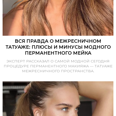
ВСЯ ПРАВДА О МЕЖРЕСНИЧНОМ
ТАТУАЖЕ: ПЛЮСЫ И МИНУСЫ МОДНОГО
ПЕРМАНЕНТНОГО МЕЙКА
ЭКСПЕРТ РАССКАЗАЛ О САМОЙ МОДНОЙ СЕГОДНЯ
ПРОЦЕДУРЕ ПЕРМАНЕНТНОГО МАКИЯЖА — ТАТУАЖЕ
МЕЖРЕСНИЧНОГО ПРОСТРАНСТВА.