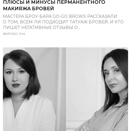
ПЛЮСЫ И МИНУСЫ ПЕРМАНЕНТНОГО
МАКИЯЖА БРОВЕЙ
МАСТЕРА БРОУ-БАРА GO-GO BROWS РАССКАЗАЛИ
О ТОМ, ВСЕМ ЛИ ПОДХОДИТ ТАТУАЖ БРОВЕЙ, И КТО
ПИШЕТ НЕГАТИВНЫЕ ОТЗЫВЫ О...
08.07.2021, 11:44