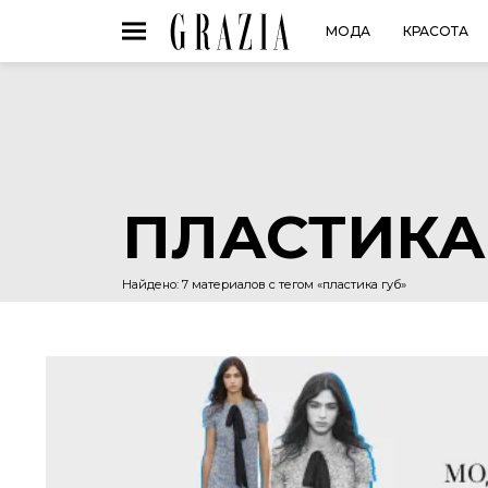
МОДА
КРАСОТА
ПЛАСТИКА
Найдено: 7 материалов с тегом «пластика губ»