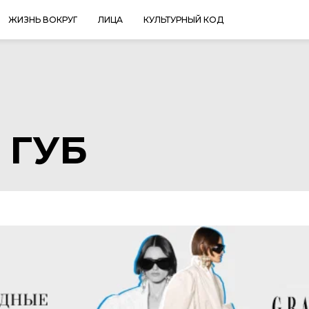
ЖИЗНЬ ВОКРУГ
ЛИЦА
КУЛЬТУРНЫЙ КОД
 ГУБ