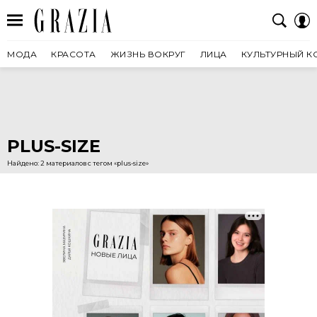
МОДА
КРАСОТА
ЖИЗНЬ ВОКРУГ
ЛИЦА
КУЛЬТУРНЫЙ К
PLUS-SIZE
Найдено: 2 материалов с тегом «plus-size»