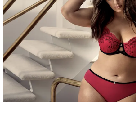
НОВОСТИ
ЭШЛИ ГРЭМ СФОТОГРАФИРОВАЛАСЬ
БЕЗ ОДЕЖДЫ СРАЗУ ПОСЛЕ САУНЫ
ЭШЛИ ГРЭМ ПРОДОЛЖАЕТ ЭПАТИРОВАТЬ