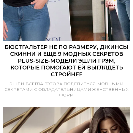
БЮСТГАЛЬТЕР НЕ ПО РАЗМЕРУ, ДЖИНСЫ
СКИННИ И ЕЩЕ 9 МОДНЫХ СЕКРЕТОВ
PLUS-SIZE-МОДЕЛИ ЭШЛИ ГРЭМ,
КОТОРЫЕ ПОМОГАЮТ ЕЙ ВЫГЛЯДЕТЬ
СТРОЙНЕЕ
ЭШЛИ ВСЕГДА ГОТОВА ПОДЕЛИТЬСЯ МОДНЫМИ
СЕКРЕТАМИ С ОБЛАДАТЕЛЬНИЦАМИ ЖЕНСТВЕННЫХ
ФОРМ