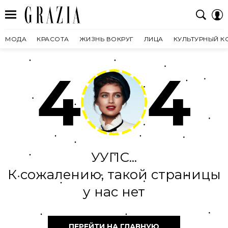
МОДА
КРАСОТА
ЖИЗНЬ ВОКРУГ
ЛИЦА
КУЛЬТУРНЫЙ К
4
4
УУПС...
К сожалению, такой страницы
у нас нет
ПЕРЕЙТИ НА ГЛАВНУЮ