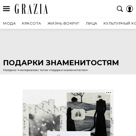
МОДА
КРАСОТА
ЖИЗНЬ ВОКРУГ
ЛИЦА
КУЛЬТУРНЫЙ К
ПОДАРКИ ЗНАМЕНИТОСТЯМ
Найдено: 4 материалов с тегом «подарки знаменитостям»