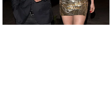
НОВОСТИ
ЛЕДИ ГАГА ОТМЕТИЛА 30-Й ДЕНЬ РОЖДЕНИЯ!
КАЙЛИ МИНОУГ, ТЕЙЛОР СВИФТ, КЕЙТ ХАДСОН
И ЛАНА ДЕЛЬ РЕЙ НА ВЕЧЕРИНКЕ ЛЕДИ ГАГИ
В ГОЛЛИВУДЕ.
28.03.2016, 11:13