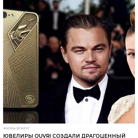
ЖИЗНЬ ВОКРУГ
ЮВЕЛИРЫ OUVRI СОЗДАЛИ ДРАГОЦЕННЫЙ