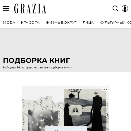
МОДА
КРАСОТА
ЖИЗНЬ ВОКРУГ
ЛИЦА
КУЛЬТУРНЫЙ К
ПОДБОРКА КНИГ
Найдено: 84 материалов с тегом «подборка книг»