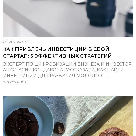
ЖИЗНЬ ВОКРУГ
КАК ПРИВЛЕЧЬ ИНВЕСТИЦИИ В СВОЙ
СТАРТАП: 5 ЭФФЕКТИВНЫХ СТРАТЕГИЙ
ЭКСПЕРТ ПО ЦИФРОВИЗАЦИИ БИЗНЕСА И ИНВЕСТОР
АНАСТАСИЯ КОНДАКОВА РАССКАЗАЛА, КАК НАЙТИ
ИНВЕСТИЦИИ ДЛЯ РАЗВИТИЯ МОЛОДОГО...
07.08.2024, 18:00