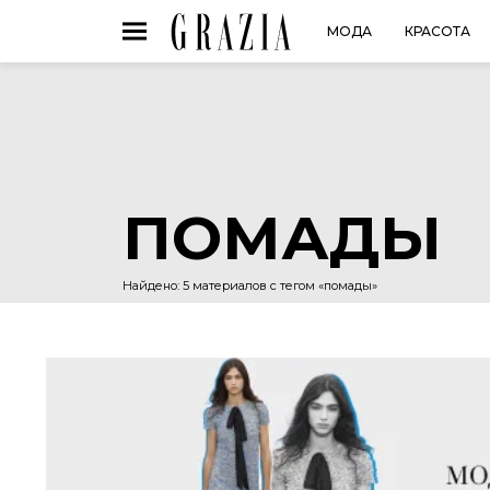
МОДА
КРАСОТА
ПОМАДЫ
Найдено: 5 материалов с тегом «помады»