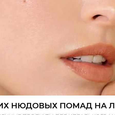
ИХ НЮДОВЫХ ПОМАД НА Л