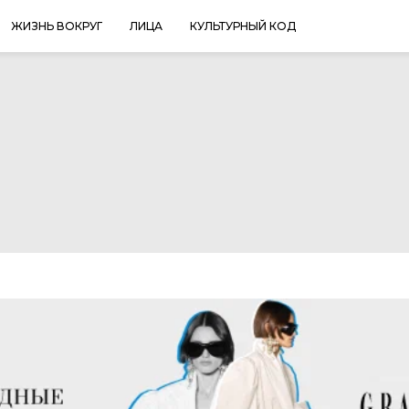
ЖИЗНЬ ВОКРУГ
ЛИЦА
КУЛЬТУРНЫЙ КОД