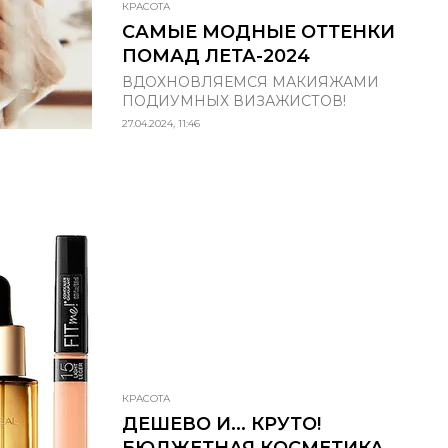
КРАСОТА
САМЫЕ МОДНЫЕ ОТТЕНКИ
ПОМАД ЛЕТА-2024
ВДОХНОВЛЯЕМСЯ МАКИЯЖАМИ
ПОДИУМНЫХ ВИЗАЖИСТОВ!
27.04.2024, 11:46
КРАСОТА
ДЕШЕВО И... КРУТО!
БЮДЖЕТНАЯ КОСМЕТИКА,