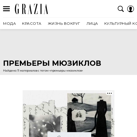
МОДА
КРАСОТА
ЖИЗНЬ ВОКРУГ
ЛИЦА
КУЛЬТУРНЫЙ К
ПРЕМЬЕРЫ МЮЗИКЛОВ
Найдено: 11 материалов с тегом «премьеры мюзиклов»