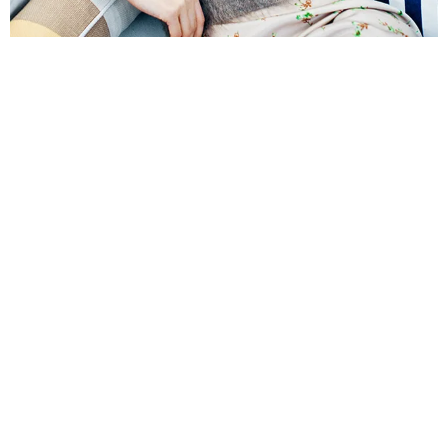
ЖИЗНЬ ВОКРУГ
АНАСТАСИЯ МАКЕЕВА «Я БЫ НЕ СТАЛА ИДТИ
НА ЖЕРТВЫ РАДИ ЛЮБВИ!»
В МОСКВЕ ПРОШЛА ПРЕМЬЕРА МЮЗИКЛА «МАСТЕР
И МАРГАРИТА» С АНАСТАСИЕЙ МАКЕЕВОЙ В ГЛАВНОЙ
РОЛИ.
04.03.2015, 00:20
РЕКЛАМА – ПРОДОЛЖЕНИЕ НИЖЕ