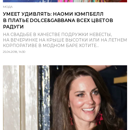
МОДА
УМЕЕТ УДИВЛЯТЬ: НАОМИ КЭМПБЕЛЛ
В ПЛАТЬЕ DOLCE&GABBANA ВСЕХ ЦВЕТОВ
РАДУГИ
НА СВАДЬБЕ В КАЧЕСТВЕ ПОДРУЖКИ НЕВЕСТЫ,
НА ВЕЧЕРИНКЕ НА КРЫШЕ ВЫСОТКИ ИЛИ НА ЛЕТНЕМ
КОРПОРАТИВЕ В МОДНОМ БАРЕ ХОТИТЕ...
25.04.2018, 14:30