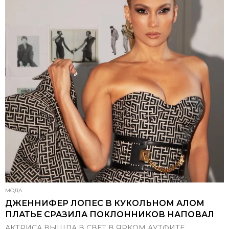
МОДА
ДЖЕННИФЕР ЛОПЕС В КУКОЛЬНОМ АЛОМ
ПЛАТЬЕ СРАЗИЛА ПОКЛОННИКОВ НАПОВАЛ
АКТРИСА ВЫШЛА В СВЕТ В ЯРКОМ АУТФИТЕ