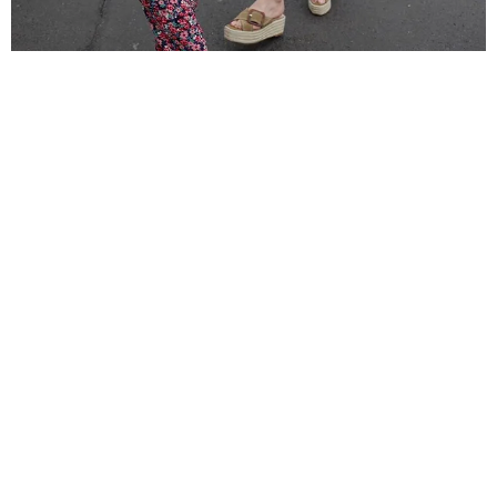
МОДА
ШИК ПО-ТУРЕЦКИ! КАК ОДЕВАЮТСЯ
В РЕАЛЬНОЙ ЖИЗНИ 8 САМЫХ ИЗВЕСТНЫХ
ВОСТОЧНЫХ АКТРИС
ХЮРРЕМ СУЛТАН В ИСПОЛНЕНИИ МЕРЬЕМ УЗЕРЛИ
ИЛИ «РАННЯЯ ПТАШКА» ДЕМЕТ ОЗДЕМИР ЗНАКОМЫ
ВСЕМ ПОКЛОННИКАМ ТУРЕЦКИХ СЕРИАЛОВ.
23.10.2020, 15:49
РЕКЛАМА – ПРОДОЛЖЕНИЕ НИЖЕ