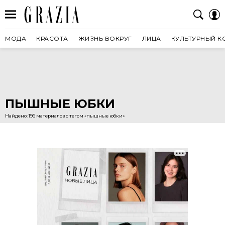
МОДА
КРАСОТА
ЖИЗНЬ ВОКРУГ
ЛИЦА
КУЛЬТУРНЫЙ К
ПЫШНЫЕ ЮБКИ
Найдено: 196 материалов с тегом «пышные юбки»