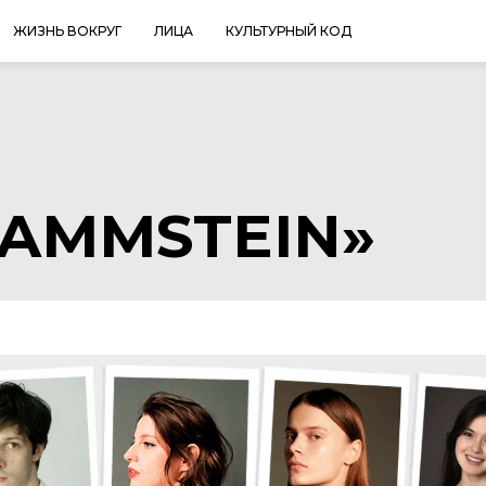
ЖИЗНЬ ВОКРУГ
ЛИЦА
КУЛЬТУРНЫЙ КОД
RAMMSTEIN»