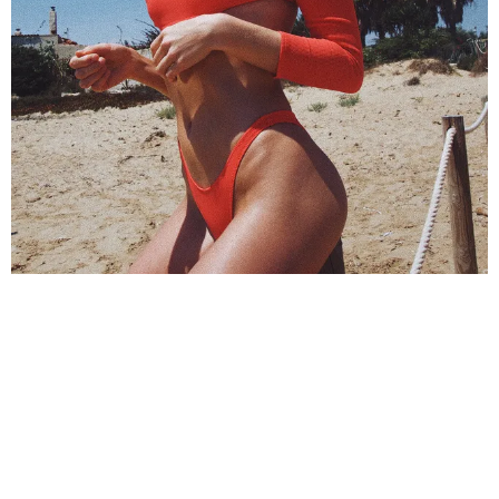
КРАСОТА
ЭТО РАБОТАЕТ: КАК ОБЗАВЕСТИСЬ
ИДЕАЛЬНОЙ ФИГУРОЙ ВСЕГО ЗА МЕСЯЦ
ДУМАЕТЕ, ЧТО СТАТЬ ОБЛАДАТЕЛЬНИЦЕЙ
ИДЕАЛЬНОЙ ФИГУРЫ В СТОЛЬ КОРОТКИЙ СРОК
НЕВОЗМОЖНО? ИЗВЕСТНЫЙ ДИЕТОЛОГ И АВТОР...
03.08.2020, 19:55