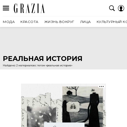
МОДА
КРАСОТА
ЖИЗНЬ ВОКРУГ
ЛИЦА
КУЛЬТУРНЫЙ К
РЕАЛЬНАЯ ИСТОРИЯ
Найдено: 2 материалов с тегом «реальная история»