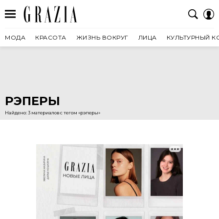
МОДА
КРАСОТА
ЖИЗНЬ ВОКРУГ
ЛИЦА
КУЛЬТУРНЫЙ К
РЭПЕРЫ
Найдено: 3 материалов с тегом «рэперы»