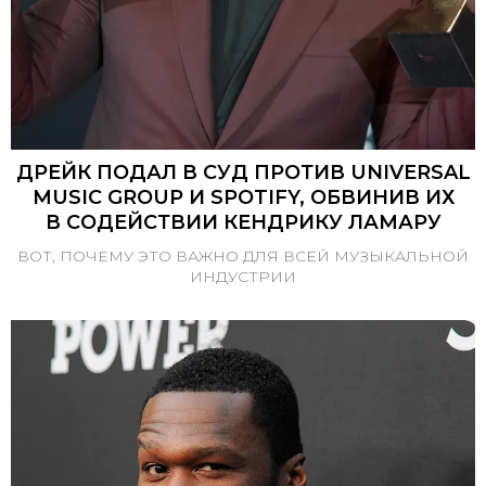
ДРЕЙК ПОДАЛ В СУД ПРОТИВ UNIVERSAL
MUSIC GROUP И SPOTIFY, ОБВИНИВ ИХ
В СОДЕЙСТВИИ КЕНДРИКУ ЛАМАРУ
ВОТ, ПОЧЕМУ ЭТО ВАЖНО ДЛЯ ВСЕЙ МУЗЫКАЛЬНОЙ
ИНДУСТРИИ