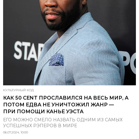
КУЛЬТУРНЫЙ КОД
КАК 50 CENT ПРОСЛАВИЛСЯ НА ВЕСЬ МИР, А
ПОТОМ ЕДВА НЕ УНИЧТОЖИЛ ЖАНР —
ПРИ ПОМОЩИ КАНЬЕ УЭСТА
ЕГО МОЖНО СМЕЛО НАЗВАТЬ ОДНИМ ИЗ САМЫХ
УСПЕШНЫХ РЭПЕРОВ В МИРЕ
06.07.2024, 10:00