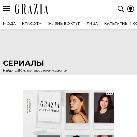
МОДА
КРАСОТА
ЖИЗНЬ ВОКРУГ
ЛИЦА
КУЛЬТУРНЫЙ К
СЕРИАЛЫ
Найдено: 550 материалов с тегом «сериалы»